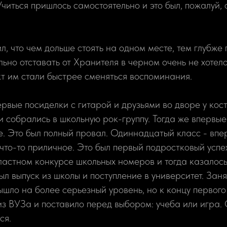
читься пришлось самостоятельно и это был, пожалуй, 
л, что чем дольше стоять на одном месте, тем глубже
ьно отставать от Хранителя в черном очень не хотел
акт им стали быстрее сменяться воспоминания.
ервые посиделки с гитарой и друзьями во дворе у кос
 собрались в школьную рок-группу. Тогда же впервые
. Это был полный провал. Одиннадцатый класс - впе
 что-то приличное. Это был первый подростковый успе
ластном конкурсе школьных номеров и тогда казалось,
ыл выпуск из школы и поступление в университет. Заня
ышло на более серьезный уровень, но к концу первого
из ВУЗа и поставило перед выбором: учеба или игра.
ся.