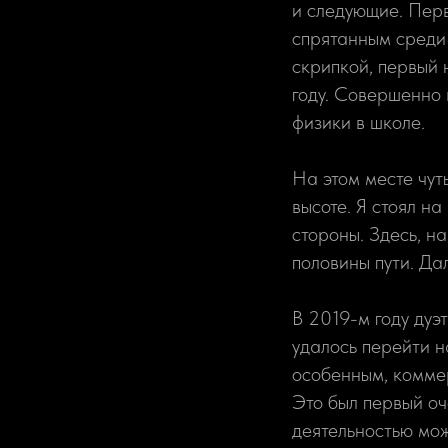
и следующие. Пер
спрятанным среди 
скрипкой, первый 
году. Совершенно 
физики в школе.
На этом месте чут
высоте. Я стоял н
стороны. Здесь, н
половины пути. Да
В 2019-м году дуэт
удалось перейти н
особенным, коммер
Это был первый оч
деятельностью мо